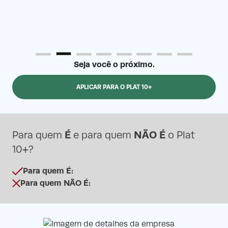
Seja você o próximo.
APLICAR PARA O PLAT 10+
É
NÃO É
Para quem
e para quem
o Plat
10+?
Para quem É:
Para quem NÃO É: