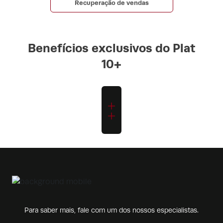
Recuperação de vendas
Benefícios exclusivos do Plat
10+
Para saber mais, fale com um dos nossos especialistas.