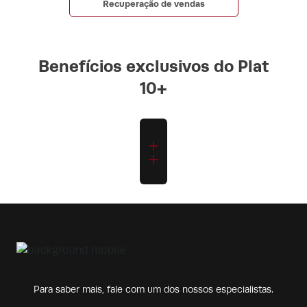
Recuperação de vendas
Benefícios exclusivos do Plat
10+
Para saber mais, fale com um dos nossos especialistas.