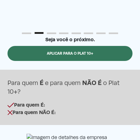
Seja você o próximo.
APLICAR PARA O PLAT 10+
É
NÃO É
Para quem
e para quem
o Plat
10+?
Para quem É:
Para quem NÃO É: