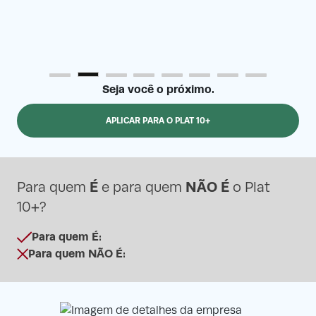
Seja você o próximo.
APLICAR PARA O PLAT 10+
É
NÃO É
Para quem
e para quem
o Plat
10+?
Para quem É:
Para quem NÃO É: