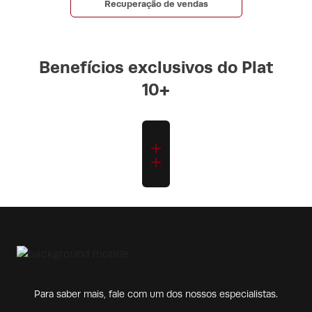
Recuperação de vendas
Benefícios exclusivos do Plat
10+
Para saber mais, fale com um dos nossos especialistas.