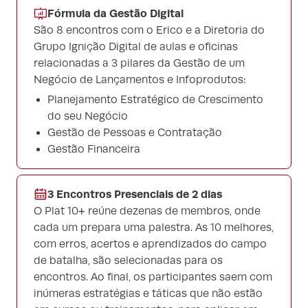
Fórmula da Gestão Digital
São 8 encontros com o Erico e a Diretoria do
Grupo Ignição Digital de aulas e oficinas
relacionadas a 3 pilares da Gestão de um
Negócio de Lançamentos e Infoprodutos:
Planejamento Estratégico de Crescimento
do seu Negócio
Gestão de Pessoas e Contratação
Gestão Financeira
3 Encontros Presenciais de 2 dias
O Plat 10+ reúne dezenas de membros, onde
cada um prepara uma palestra. As 10 melhores,
com erros, acertos e aprendizados do campo
de batalha, são selecionadas para os
encontros. Ao final, os participantes saem com
inúmeras estratégias e táticas que não estão