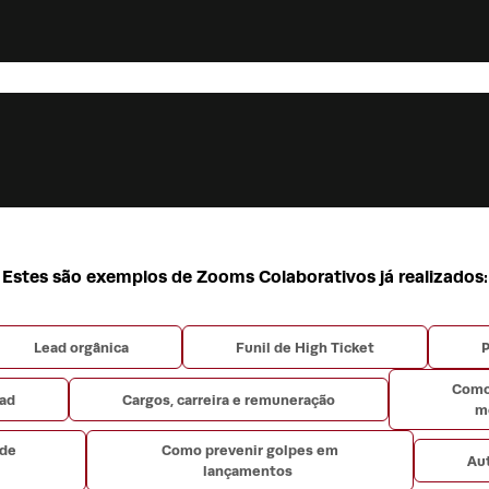
Estes são exemplos de Zooms Colaborativos já realizados:
Lead orgânica
Funil de High Ticket
P
Como
ead
Cargos, carreira e remuneração
m
 de
Como prevenir golpes em
Au
lançamentos