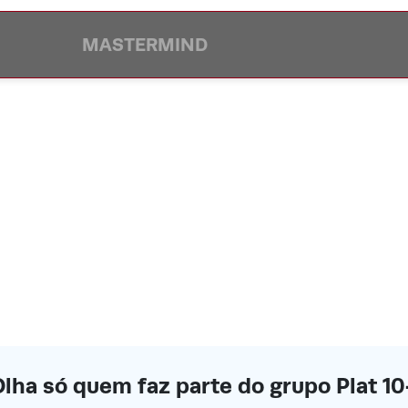
MASTERMIND
lha só quem faz parte do grupo Plat 1