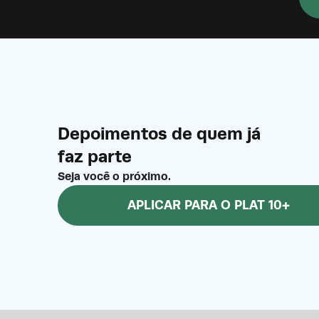
Depoimentos de quem já
faz parte
Seja você o próximo.
APLICAR PARA O PLAT 10+