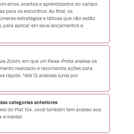
 com erros, acertos e aprendizados do campo
s para os encontros. Ao final, os
úmeras estratégias e táticas que não estão
, para aplicar em seus lançamentos e
 via Zoom, em que um Faixa-Preta analisa os
amento realizado e recomenda ações para
s rápido. *Até 12 análises (uma por
as categorias anteriores
eis do Plat 10+, você também tem acesso aos
 e Insider.