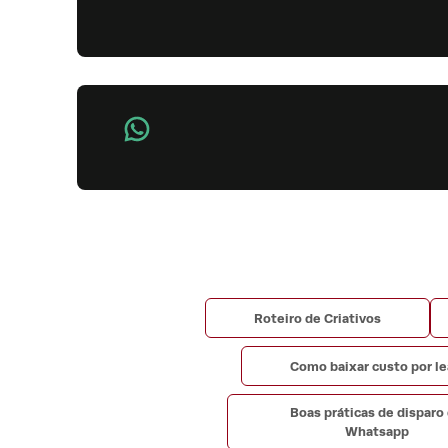
Roteiro de Criativos
Como baixar custo por l
Boas práticas de disparo
Whatsapp