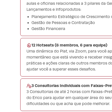
aulas e oficinas relacionadas a 3 pilares da 
Lançamentos e Infoprodutos:
Planejamento Estratégico de Crescimento
Gestão de Pessoas e Contratação
Gestão Financeira
12 Hotseats (6 membros, 6 para equipe)
Uma dinâmica do Plat, via Zoom, para você a
momentâneo que está vivendo e receber insigh
práticas e ações claras de outros membros do
ajudar você a superar esses desafios.
3 Consultorias Individuais com Faixas-Pre
3 Consultorias de até 2 horas com Faixas-Pr
do Erico para ajudar em qualquer área do se
dificuldades ou que acha que pode melhorar.