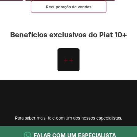
Recuperação de vendas
Benefícios exclusivos do Plat 10+
Para saber mais, fale com um dos nossos especialistas.
FALAR COM UM ESPECIALISTA