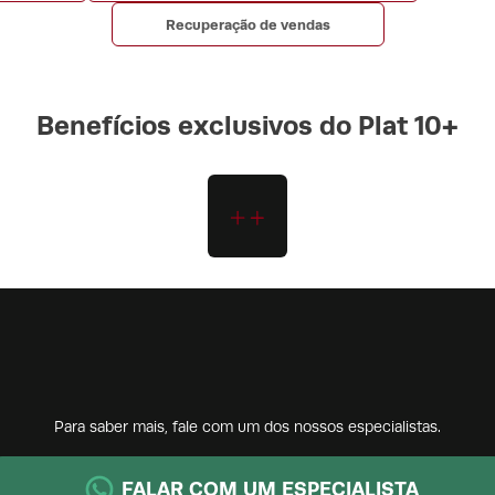
Recuperação de vendas
Benefícios exclusivos do Plat 10+
Para saber mais, fale com um dos nossos especialistas.
FALAR COM UM ESPECIALISTA