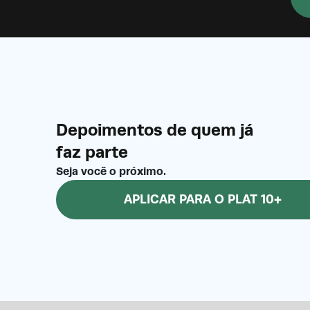
Depoimentos de quem já
faz parte
Seja você o próximo.
APLICAR PARA O PLAT 10+