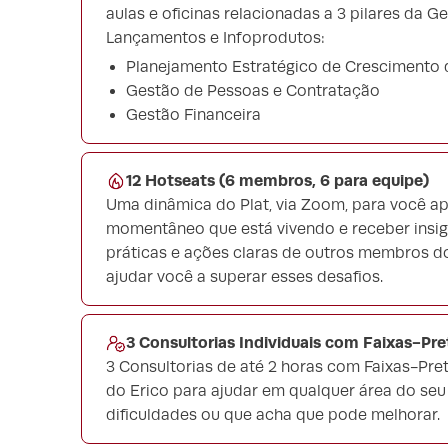
aulas e oficinas relacionadas a 3 pilares da 
Lançamentos e Infoprodutos:
Planejamento Estratégico de Crescimento
Gestão de Pessoas e Contratação
Gestão Financeira
12 Hotseats (6 membros, 6 para equipe)
Uma dinâmica do Plat, via Zoom, para você a
momentâneo que está vivendo e receber insigh
práticas e ações claras de outros membros do
ajudar você a superar esses desafios.
3 Consultorias Individuais com Faixas-Pre
3 Consultorias de até 2 horas com Faixas-Pr
do Erico para ajudar em qualquer área do se
dificuldades ou que acha que pode melhorar.