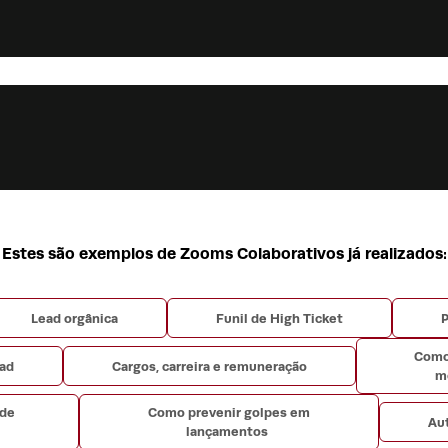
Estes são exemplos de Zooms Colaborativos já realizados:
Lead orgânica
Funil de High Ticket
P
Como
ead
Cargos, carreira e remuneração
m
 de
Como prevenir golpes em
Au
lançamentos