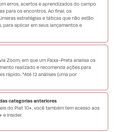
 com erros, acertos e aprendizados do campo
s para os encontros. Ao final, os
úmeras estratégias e táticas que não estão
, para aplicar em seus lançamentos e
 via Zoom, em que um Faixa-Preta analisa os
amento realizado e recomenda ações para
s rápido. *Até 12 análises (uma por
as categorias anteriores
eis do Plat 10+, você também tem acesso aos
 e Insider.