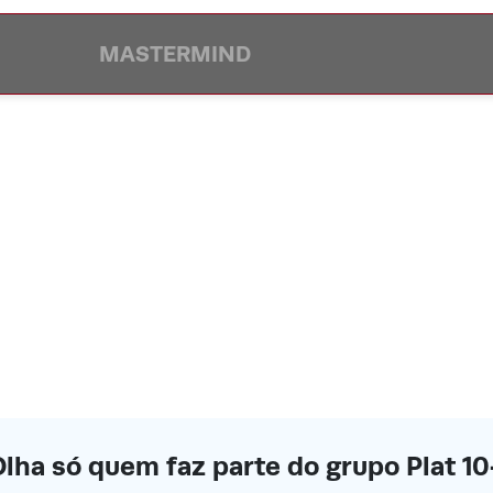
MASTERMIND
lha só quem faz parte do grupo Plat 1