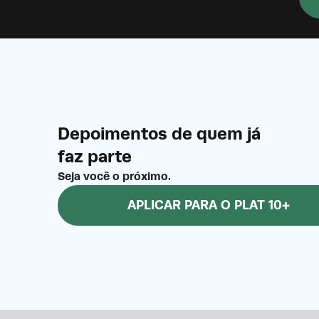
Depoimentos de quem já
faz parte
Seja você o próximo.
APLICAR PARA O PLAT 10+