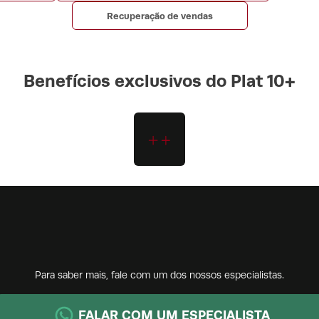
Recuperação de vendas
Benefícios exclusivos do Plat 10+
Para saber mais, fale com um dos nossos especialistas.
FALAR COM UM ESPECIALISTA