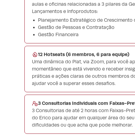
aulas e oficinas relacionadas a 3 pilares da 
Lançamentos e Infoprodutos:
Planejamento Estratégico de Crescimento
Gestão de Pessoas e Contratação
Gestão Financeira
12 Hotseats (6 membros, 6 para equipe)
Uma dinâmica do Plat, via Zoom, para você a
momentâneo que está vivendo e receber insigh
práticas e ações claras de outros membros do
ajudar você a superar esses desafios.
3 Consultorias Individuais com Faixas-Pre
3 Consultorias de até 2 horas com Faixas-Pr
do Erico para ajudar em qualquer área do se
dificuldades ou que acha que pode melhorar.