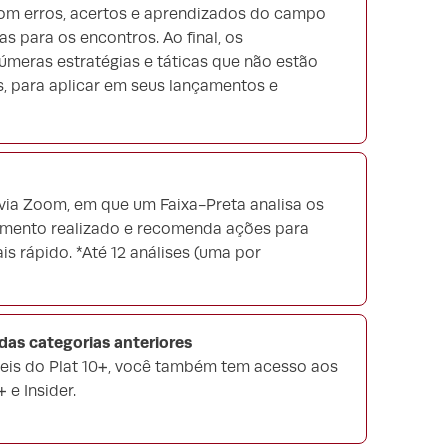
 com erros, acertos e aprendizados do campo
s para os encontros. Ao final, os
úmeras estratégias e táticas que não estão
, para aplicar em seus lançamentos e
 via Zoom, em que um Faixa-Preta analisa os
amento realizado e recomenda ações para
s rápido. *Até 12 análises (uma por
as categorias anteriores
eis do Plat 10+, você também tem acesso aos
 e Insider.