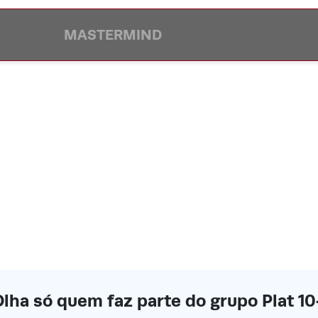
MASTERMIND
lha só quem faz parte do grupo Plat 1