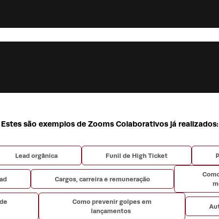
Estes são exemplos de Zooms Colaborativos já realizados:
Lead orgânica
Funil de High Ticket
P
Como
ead
Cargos, carreira e remuneração
m
 de
Como prevenir golpes em
Au
lançamentos