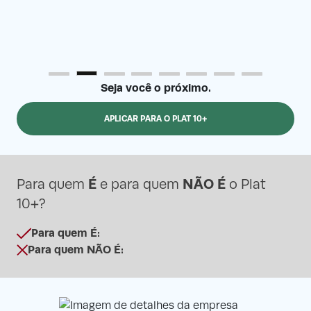
Seja você o próximo.
APLICAR PARA O PLAT 10+
É
NÃO É
Para quem
e para quem
o Plat
10+?
Para quem É:
Para quem NÃO É: