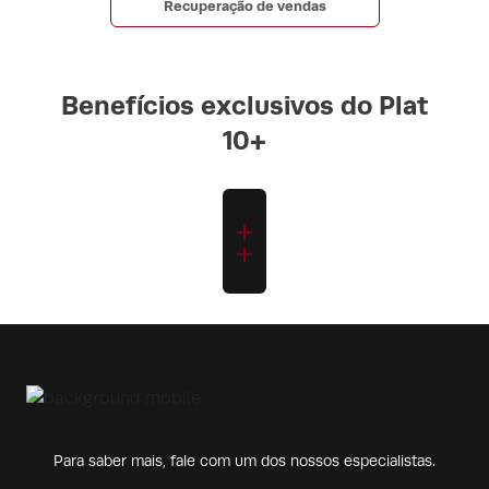
Recuperação de vendas
Benefícios exclusivos do Plat
10+
Para saber mais, fale com um dos nossos especialistas.