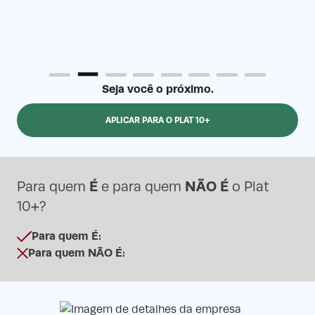
Seja você o próximo.
APLICAR PARA O PLAT 10+
É
NÃO É
Para quem
e para quem
o Plat
10+?
Para quem É:
Para quem NÃO É: