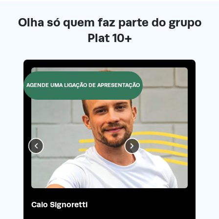
Olha só quem faz parte do grupo
Plat 10+
AGENDE UMA LIGAÇÃO DE APRESENTAÇÃO
Caio Signoretti