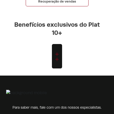
Recuperação de vendas
Benefícios exclusivos do Plat
10+
Para saber mais, fale com um dos nossos especialistas.